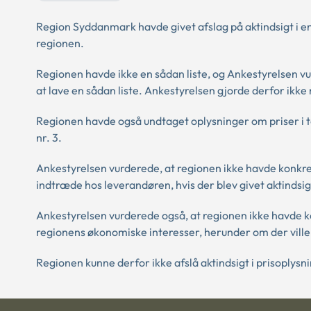
Region Syddanmark havde givet afslag på aktindsigt i e
regionen.
Regionen havde ikke en sådan liste, og Ankestyrelsen v
at lave en sådan liste. Ankestyrelsen gjorde derfor ikke m
Regionen havde også undtaget oplysninger om priser i to
nr. 3.
Ankestyrelsen vurderede, at regionen ikke havde konkre
indtræde hos leverandøren, hvis der blev givet aktindsig
Ankestyrelsen vurderede også, at regionen ikke havde ko
regionens økonomiske interesser, herunder om der vill
Regionen kunne derfor ikke afslå aktindsigt i prisoply