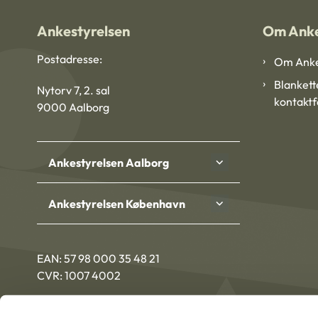
Ankestyrelsen
Om Anke
Postadresse:
Om Anke
Blankett
Nytorv 7, 2. sal
kontakt
9000 Aalborg
Ankestyrelsen Aalborg
Ankestyrelsen København
EAN: 57 98 000 35 48 21
CVR: 1007 4002