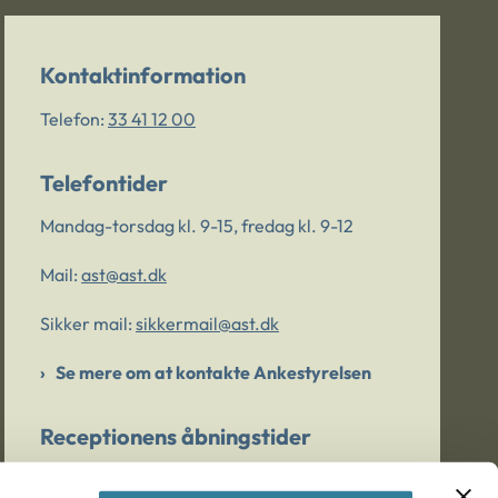
Kontaktinformation
Telefon:
33 41 12 00
Telefontider
Mandag-torsdag kl. 9-15, fredag kl. 9-12
Mail:
ast@ast.dk
Sikker mail:
sikkermail@ast.dk
Se mere om at kontakte Ankestyrelsen
Receptionens åbningstider
Mandag-torsdag kl. 9-15, fredag kl. 9-13