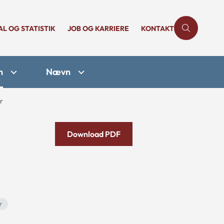
AL OG STATISTIK
JOB OG KARRIERE
KONTAKT
n
Nævn
r
Download PDF
r