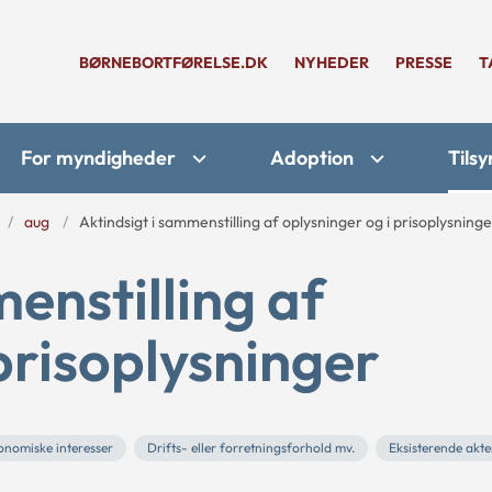
BØRNEBORTFØRELSE.DK
NYHEDER
PRESSE
T
For myndigheder
Adoption
Tilsy
aug
Aktindsigt i sammenstilling af oplysninger og i prisoplysninge
enstilling af
prisoplysninger
konomiske interesser
Drifts- eller forretningsforhold mv.
Eksisterende akte