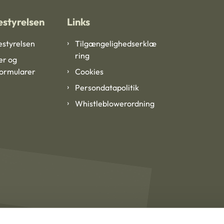
styrelsen
Links
styrelsen
Tilgængelighedserklæ
ring
er og
formularer
Cookies
Persondatapolitik
Whistleblowerordning