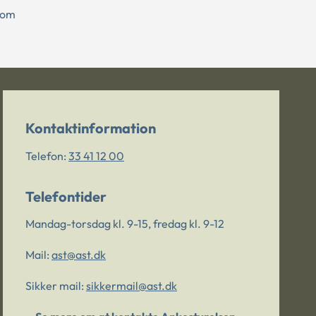
 om
Kontaktinformation
Telefon:
33 41 12 00
Telefontider
Mandag-torsdag kl. 9-15, fredag kl. 9-12
Mail:
ast@ast.dk
Sikker mail:
sikkermail@ast.dk