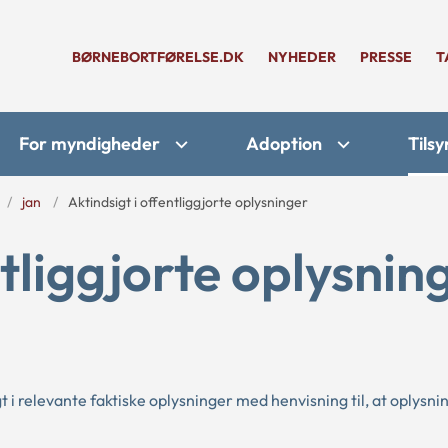
BØRNEBORTFØRELSE.DK
NYHEDER
PRESSE
T
For myndigheder
Adoption
Tilsy
jan
Aktindsigt i offentliggjorte oplysninger
ntliggjorte oplysnin
i relevante faktiske oplysninger med henvisning til, at oplysni