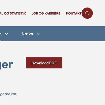
AL OG STATISTIK
JOB OG KARRIERE
KONTAKT
n
Nævn
ger
Download PDF
ngerne var