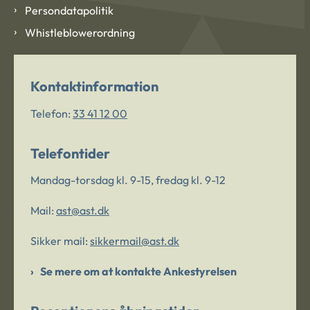
Persondatapolitik
Whistleblowerordning
Kontaktinformation
Telefon:
33 41 12 00
Telefontider
Mandag-torsdag kl. 9-15, fredag kl. 9-12
Mail:
ast@ast.dk
Sikker mail:
sikkermail@ast.dk
Se mere om at kontakte Ankestyrelsen