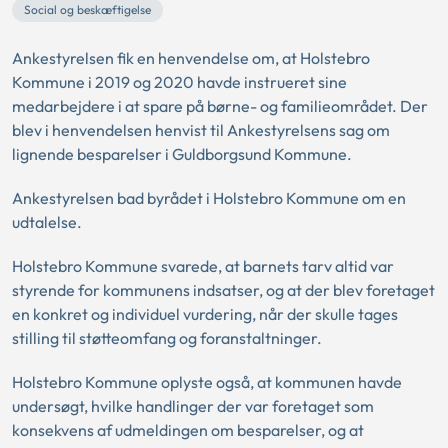
Social og beskæftigelse
Ankestyrelsen fik en henvendelse om, at Holstebro
Kommune i 2019 og 2020 havde instrueret sine
medarbejdere i at spare på børne- og familieområdet. Der
blev i henvendelsen henvist til Ankestyrelsens sag om
lignende besparelser i Guldborgsund Kommune.
Ankestyrelsen bad byrådet i Holstebro Kommune om en
udtalelse.
Holstebro Kommune svarede, at barnets tarv altid var
styrende for kommunens indsatser, og at der blev foretaget
en konkret og individuel vurdering, når der skulle tages
stilling til støtteomfang og foranstaltninger.
Holstebro Kommune oplyste også, at kommunen havde
undersøgt, hvilke handlinger der var foretaget som
konsekvens af udmeldingen om besparelser, og at