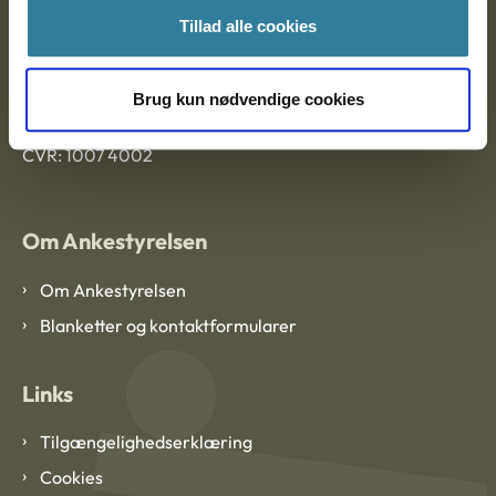
Tillad alle cookies
Ankestyrelsen København
Brug kun nødvendige cookies
EAN: 57 98 000 35 48 21
CVR: 1007 4002
Om Ankestyrelsen
Om Ankestyrelsen
Blanketter og kontaktformularer
Links
Tilgængelighedserklæring
Cookies