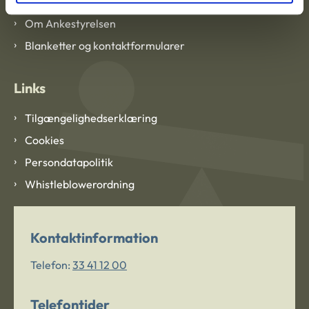
Om Ankestyrelsen
Blanketter og kontaktformularer
Links
Tilgængelighedserklæring
Cookies
Persondatapolitik
Whistleblowerordning
Kontaktinformation
Telefon:
33 41 12 00
Telefontider