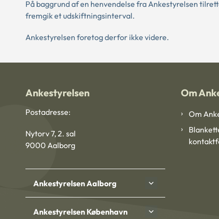
På baggrund af en henvendelse fra Ankestyrelsen tilret
fremgik et udskiftningsinterval.
Ankestyrelsen foretog derfor ikke videre.
Ankestyrelsen
Om Anke
Postadresse:
Om Anke
Blankett
Nytorv 7, 2. sal
kontakt
9000 Aalborg
Ankestyrelsen Aalborg
Ankestyrelsen København