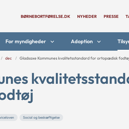
BØRNEBORTFØRELSE.DK
NYHEDER
PRESSE
T
For myndigheder
Adoption
Tilsy
dec
Gladsaxe Kommunes kvalitetsstandard for ortopædisk fodtø
es kvalitetsstand
odtøj
viceloven
Social og beskæftigelse