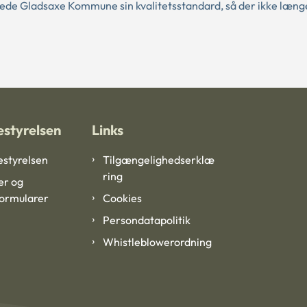
tede Gladsaxe Kommune sin kvalitetsstandard, så der ikke læng
styrelsen
Links
styrelsen
Tilgængelighedserklæ
ring
er og
formularer
Cookies
Persondatapolitik
Whistleblowerordning