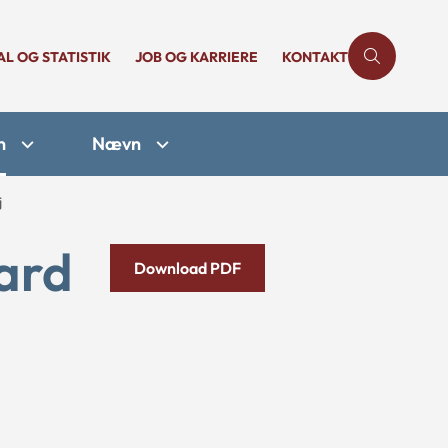
AL OG STATISTIK
JOB OG KARRIERE
KONTAKT
n
Nævn
j
ard
Download PDF