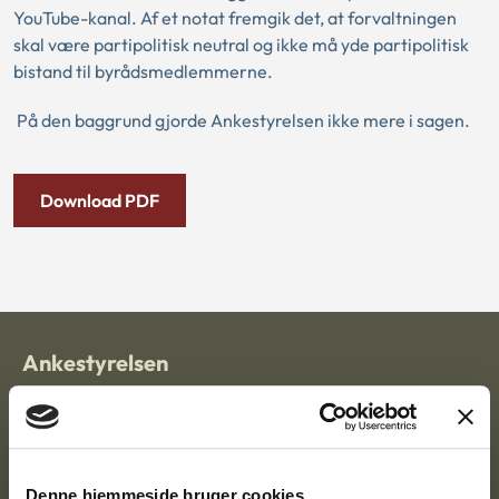
YouTube-kanal. Af et notat fremgik det, at forvaltningen
skal være partipolitisk neutral og ikke må yde partipolitisk
bistand til byrådsmedlemmerne.
På den baggrund gjorde Ankestyrelsen ikke mere i sagen.
Download PDF
Ankestyrelsen
Postadresse:
Nytorv 7, 2. sal
9000 Aalborg
Denne hjemmeside bruger cookies