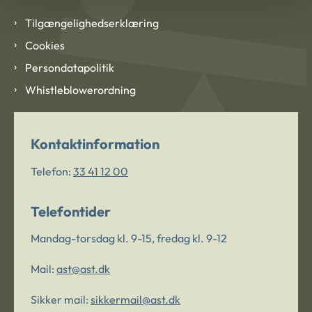
Tilgængelighedserklæring
Cookies
Persondatapolitik
Whistleblowerordning
Kontaktinformation
Telefon:
33 41 12 00
Telefontider
Mandag-torsdag kl. 9-15, fredag kl. 9-12
Mail:
ast@ast.dk
Sikker mail:
sikkermail@ast.dk