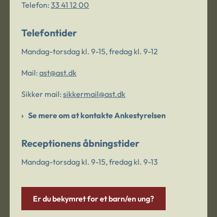
Telefon:
33 41 12 00
Telefontider
Mandag-torsdag kl. 9-15, fredag kl. 9-12
Mail:
ast@ast.dk
Sikker mail:
sikkermail@ast.dk
Se mere om at kontakte Ankestyrelsen
Receptionens åbningstider
Mandag-torsdag kl. 9-15, fredag kl. 9-13
Er du bekymret for et barn/en ung?