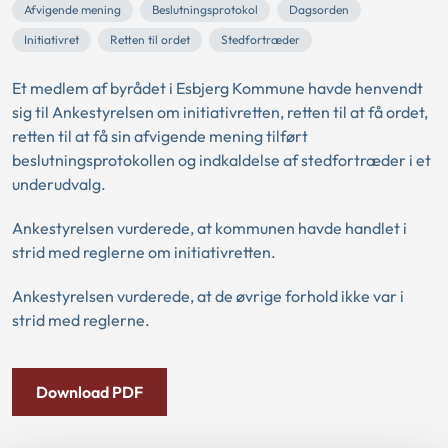
Afvigende mening
Beslutningsprotokol
Dagsorden
Initiativret
Retten til ordet
Stedfortræder
Et medlem af byrådet i Esbjerg Kommune havde henvendt
sig til Ankestyrelsen om initiativretten, retten til at få ordet,
retten til at få sin afvigende mening tilført
beslutningsprotokollen og indkaldelse af stedfortræder i et
underudvalg.
Ankestyrelsen vurderede, at kommunen havde handlet i
strid med reglerne om initiativretten.
Ankestyrelsen vurderede, at de øvrige forhold ikke var i
strid med reglerne.
Download PDF