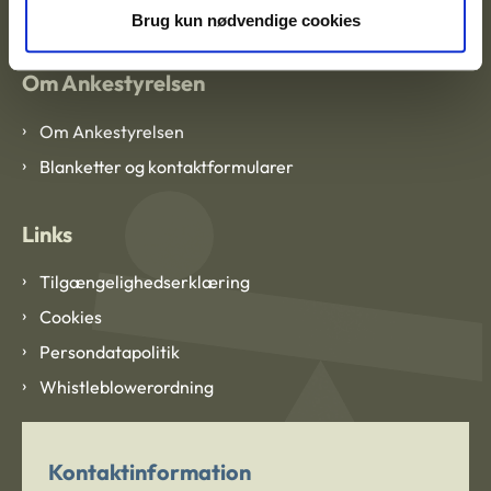
Brug kun nødvendige cookies
Om Ankestyrelsen
Om Ankestyrelsen
Blanketter og kontaktformularer
Links
Tilgængelighedserklæring
Cookies
Persondatapolitik
Whistleblowerordning
Kontaktinformation