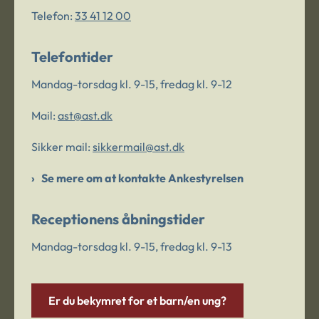
Telefon:
33 41 12 00
Telefontider
Mandag-torsdag kl. 9-15, fredag kl. 9-12
Mail:
ast@ast.dk
Sikker mail:
sikkermail@ast.dk
Se mere om at kontakte Ankestyrelsen
Receptionens åbningstider
Mandag-torsdag kl. 9-15, fredag kl. 9-13
Er du bekymret for et barn/en ung?