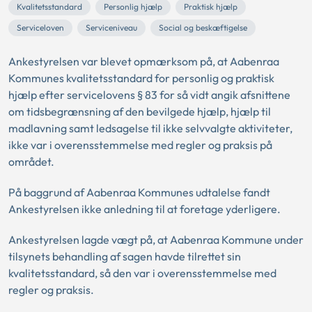
Kvalitetsstandard
Personlig hjælp
Praktisk hjælp
Serviceloven
Serviceniveau
Social og beskæftigelse
Ankestyrelsen var blevet opmærksom på, at Aabenraa
Kommunes kvalitetsstandard for personlig og praktisk
hjælp efter servicelovens § 83 for så vidt angik afsnittene
om tidsbegrænsning af den bevilgede hjælp, hjælp til
madlavning samt ledsagelse til ikke selvvalgte aktiviteter,
ikke var i overensstemmelse med regler og praksis på
området.
På baggrund af Aabenraa Kommunes udtalelse fandt
Ankestyrelsen ikke anledning til at foretage yderligere.
Ankestyrelsen lagde vægt på, at Aabenraa Kommune under
tilsynets behandling af sagen havde tilrettet sin
kvalitetsstandard, så den var i overensstemmelse med
regler og praksis.