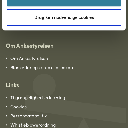
EAN: 57 98 000 35 48 21
Brug kun nødvendige cookies
CVR: 1007 4002
Om Ankestyrelsen
Om Ankestyrelsen
Blanketter og kontaktformularer
Links
Tilgængelighedserklæring
Cookies
Persondatapolitik
Whistleblowerordning