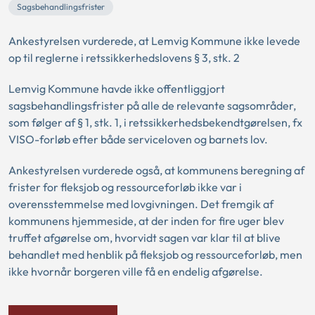
Sagsbehandlingsfrister
Ankestyrelsen vurderede, at Lemvig Kommune ikke levede
op til reglerne i retssikkerhedslovens § 3, stk. 2
Lemvig Kommune havde ikke offentliggjort
sagsbehandlingsfrister på alle de relevante sagsområder,
som følger af § 1, stk. 1, i retssikkerhedsbekendtgørelsen, fx
VISO-forløb efter både serviceloven og barnets lov.
Ankestyrelsen vurderede også, at kommunens beregning af
frister for fleksjob og ressourceforløb ikke var i
overensstemmelse med lovgivningen. Det fremgik af
kommunens hjemmeside, at der inden for fire uger blev
truffet afgørelse om, hvorvidt sagen var klar til at blive
behandlet med henblik på fleksjob og ressourceforløb, men
ikke hvornår borgeren ville få en endelig afgørelse.