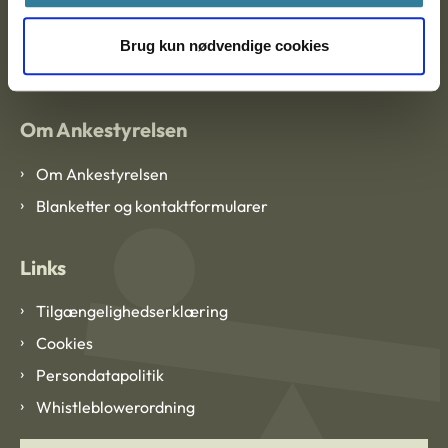
EAN: 57 98 000 35 48 21
Brug kun nødvendige cookies
CVR: 1007 4002
Om Ankestyrelsen
Om Ankestyrelsen
Blanketter og kontaktformularer
Links
Tilgængelighedserklæring
Cookies
Persondatapolitik
Whistleblowerordning