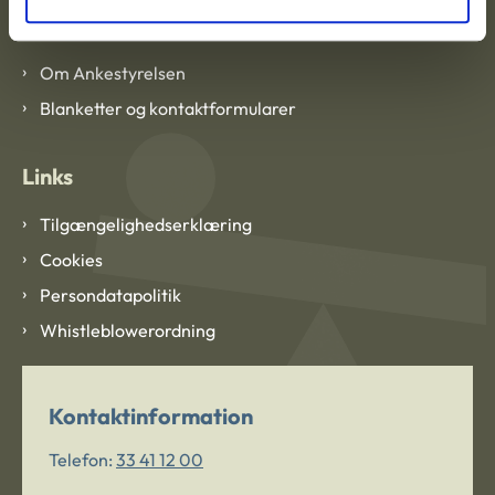
Om Ankestyrelsen
Om Ankestyrelsen
Blanketter og kontaktformularer
Links
Tilgængelighedserklæring
Cookies
Persondatapolitik
Whistleblowerordning
Kontaktinformation
Telefon:
33 41 12 00