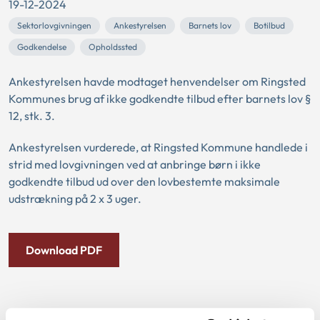
19-12-2024
Sektorlovgivningen
Ankestyrelsen
Barnets lov
Botilbud
Godkendelse
Opholdssted
Ankestyrelsen havde modtaget henvendelser om Ringsted
Kommunes brug af ikke godkendte tilbud efter barnets lov §
12, stk. 3.
Ankestyrelsen vurderede, at Ringsted Kommune handlede i
strid med lovgivningen ved at anbringe børn i ikke
godkendte tilbud ud over den lovbestemte maksimale
udstrækning på 2 x 3 uger.
Download PDF