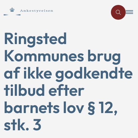
Ringsted
Kommunes brug
af ikke godkendte
tilbud efter
barnets lov § 12,
stk. 3