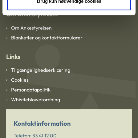
Brug kun nødvendige cookies
Om Ankestyrelsen
Om Ankestyrelsen
Blanketter og kontaktformularer
Links
Tilgængelighedserklæring
Cookies
Persondatapolitik
Whistleblowerordning
Kontaktinformation
Telefon:
33 41 12 00