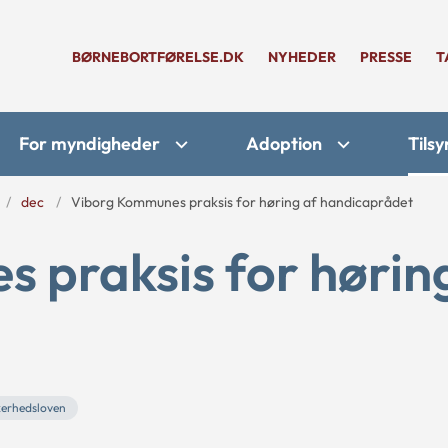
BØRNEBORTFØRELSE.DK
NYHEDER
PRESSE
T
For myndigheder
Adoption
Tilsy
dec
Viborg Kommunes praksis for høring af handicaprådet
 praksis for hørin
kerhedsloven