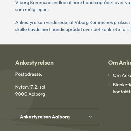
Viborg Kommune undlod at høre handicaprådet over væsen
som målgruppe.
Ankestyrelsen vurderede, at Viborg Kommunes praksis 
skulle havde hørt handicaprådet over det konkrete forsla
Ankestyrelsen
Om Anke
Postadresse:
Om Anke
Blankett
Nytorv 7, 2. sal
kontakt
9000 Aalborg
Ankestyrelsen Aalborg