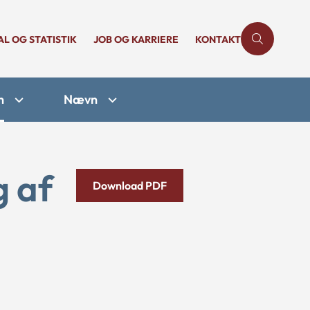
AL OG STATISTIK
JOB OG KARRIERE
KONTAKT
n
Nævn
g af
Download PDF