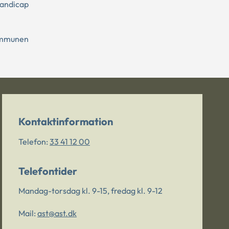
handicap
kommunen
Kontaktinformation
Telefon:
33 41 12 00
Telefontider
Mandag-torsdag kl. 9-15, fredag kl. 9-12
Mail:
ast@ast.dk