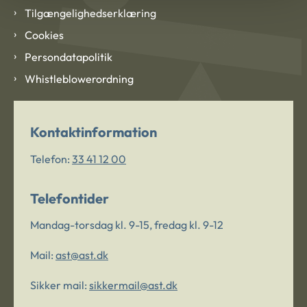
Tilgængelighedserklæring
Cookies
Persondatapolitik
Whistleblowerordning
Kontaktinformation
Telefon:
33 41 12 00
Telefontider
Mandag-torsdag kl. 9-15, fredag kl. 9-12
Mail:
ast@ast.dk
Sikker mail:
sikkermail@ast.dk