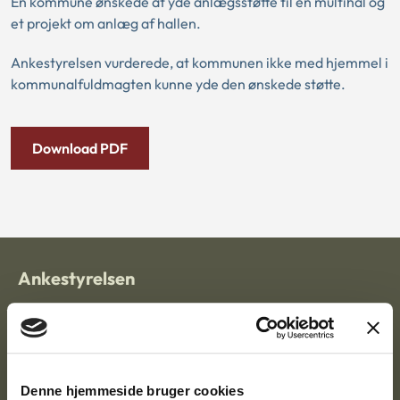
En kommune ønskede at yde anlægsstøtte til en multihal og
et projekt om anlæg af hallen.
Ankestyrelsen vurderede, at kommunen ikke med hjemmel i
kommunalfuldmagten kunne yde den ønskede støtte.
Download PDF
Ankestyrelsen
Postadresse:
Nytorv 7, 2. sal
9000 Aalborg
Denne hjemmeside bruger cookies