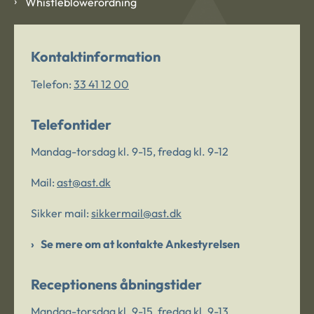
Whistleblowerordning
Kontaktinformation
Telefon:
33 41 12 00
Telefontider
Mandag-torsdag kl. 9-15, fredag kl. 9-12
Mail:
ast@ast.dk
Sikker mail:
sikkermail@ast.dk
Se mere om at kontakte Ankestyrelsen
Receptionens åbningstider
Mandag-torsdag kl. 9-15, fredag kl. 9-13