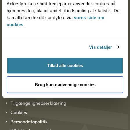
Ankestyrelsen samt tredjeparter anvender cookies på
hjemmesiden, blandt andet til indsamling af statistik. Du
kan altid ændre dit samtykke via
vores side om
EAN: 57 98 000 35 48 21
cookies
.
CVR: 1007 4002
Vis detaljer
Om Ankestyrelsen
Om Ankestyrelsen
Tillad alle cookies
Blanketter og kontaktformularer
Brug kun nødvendige cookies
Links
Tilgængelighedserklæring
Cookies
Persondatapolitik