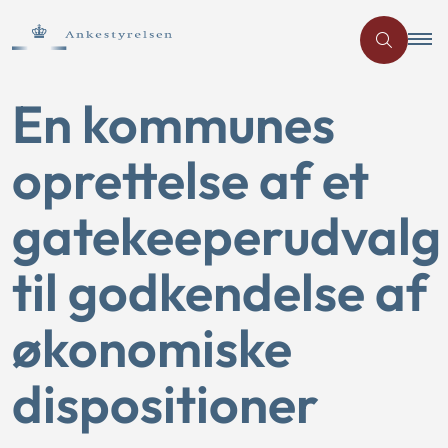
En kommunes
oprettelse af et
gatekeeperudvalg
til godkendelse af
økonomiske
dispositioner