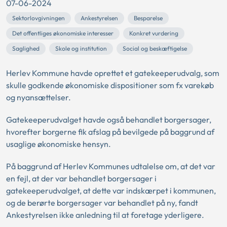
07-06-2024
Sektorlovgivningen
Ankestyrelsen
Besparelse
Det offentliges økonomiske interesser
Konkret vurdering
Saglighed
Skole og institution
Social og beskæftigelse
Herlev Kommune havde oprettet et gatekeeperudvalg, som
skulle godkende økonomiske dispositioner som fx varekøb
og nyansættelser.
Gatekeeperudvalget havde også behandlet borgersager,
hvorefter borgerne fik afslag på bevilgede på baggrund af
usaglige økonomiske hensyn.
På baggrund af Herlev Kommunes udtalelse om, at det var
en fejl, at der var behandlet borgersager i
gatekeeperudvalget, at dette var indskærpet i kommunen,
og de berørte borgersager var behandlet på ny, fandt
Ankestyrelsen ikke anledning til at foretage yderligere.