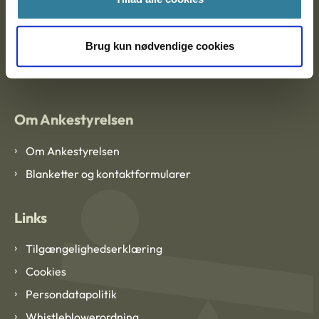
Brug kun nødvendige cookies
EAN: 57 98 000 35 48 21
CVR: 1007 4002
Om Ankestyrelsen
Om Ankestyrelsen
Blanketter og kontaktformularer
Links
Tilgængelighedserklæring
Cookies
Persondatapolitik
Whistleblowerordning