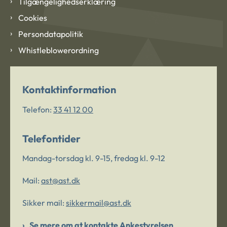
Tilgængelighedserklæring
Cookies
Persondatapolitik
Whistleblowerordning
Kontaktinformation
Telefon:
33 41 12 00
Telefontider
Mandag-torsdag kl. 9-15, fredag kl. 9-12
Mail:
ast@ast.dk
Sikker mail:
sikkermail@ast.dk
Se mere om at kontakte Ankestyrelsen