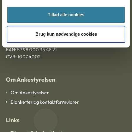
Ankestyrelsen Aalborg
Tillad alle cookies
Ankestyrelsen København
Brug kun nødvendige cookies
EAN: 57 98 000 35 48 21
CVR: 1007 4002
Om Ankestyrelsen
Om Ankestyrelsen
Blanketter og kontaktformularer
Links