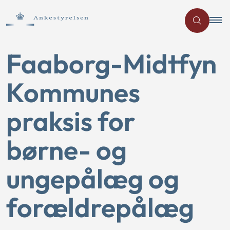
Faaborg-Midtfyn
Kommunes
praksis for
børne- og
ungepålæg og
forældrepålæg