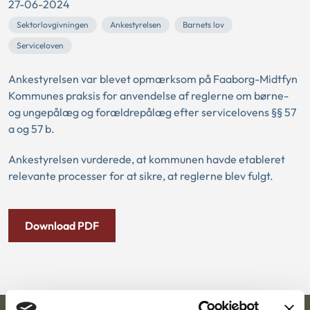
27-06-2024
Sektorlovgivningen
Ankestyrelsen
Barnets lov
Serviceloven
Ankestyrelsen var blevet opmærksom på Faaborg-Midtfyn
Kommunes praksis for anvendelse af reglerne om børne-
og ungepålæg og forældrepålæg efter servicelovens §§ 57
a og 57 b.
Ankestyrelsen vurderede, at kommunen havde etableret
relevante processer for at sikre, at reglerne blev fulgt.
Download PDF