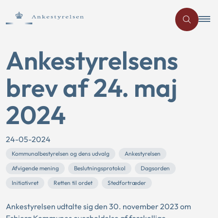
Ankestyrelsens
brev af 24. maj
2024
24-05-2024
Kommunalbestyrelsen og dens udvalg
Ankestyrelsen
Afvigende mening
Beslutningsprotokol
Dagsorden
Initiativret
Retten til ordet
Stedfortræder
Ankestyrelsen udtalte sig den 30. november 2023 om