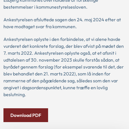
Esbjerg Kommunes overholdelse af forskellige
bestemmelser i kommunestyrelsesloven.
Ankestyrelsen afsluttede sagen den 24. maj 2024 efter at
have modtaget svar fra kommunen.
Ankestyrelsen oplyste i den forbindelse, at vi alene havde
vurderet det konkrete forslag, der blev afvist på mødet den
7. marts 2022. Ankestyrelsen oplyste også, at et afsnit i
udtalelsen af 30. november 2023 skulle forstås sådan, at
byrådet gennem forslag (for eksempel svarende til det, der
blev behandlet den 21. marts 2022), som lå inden for
rammerne af den pågældende sag, således som den var
angivet i dagsordenspunktet, kunne træffe en lovlig
beslutning.
Download PDF