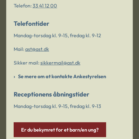
Telefon:
33 41 12 00
Telefontider
Mandag-torsdag kl. 9-15, fredag kl. 9-12
Mail:
ast@ast.dk
Sikker mail:
sikkermail@ast.dk
Se mere om at kontakte Ankestyrelsen
Receptionens åbningstider
Mandag-torsdag kl. 9-15, fredag kl. 9-13
Er du bekymret for et barn/en ung?