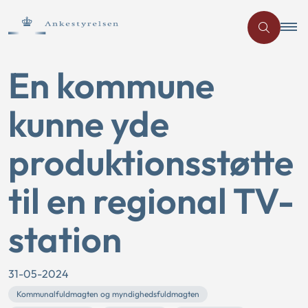
En kommune
kunne yde
produktionsstøtte
til en regional TV-
station
31-05-2024
Kommunalfuldmagten og myndighedsfuldmagten