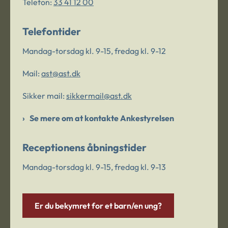
Telefon:
33 41 12 00
Telefontider
Mandag-torsdag kl. 9-15, fredag kl. 9-12
Mail:
ast@ast.dk
Sikker mail:
sikkermail@ast.dk
Se mere om at kontakte Ankestyrelsen
Receptionens åbningstider
Mandag-torsdag kl. 9-15, fredag kl. 9-13
Er du bekymret for et barn/en ung?