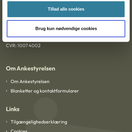
Tillad alle cookies
Ankestyrelsen København
Brug kun nødvendige cookies
EAN: 57 98 000 35 48 21
CVR: 1007 4002
Om Ankestyrelsen
Om Ankestyrelsen
Blanketter og kontaktformularer
Links
Tilgængelighedserklæring
Cookies