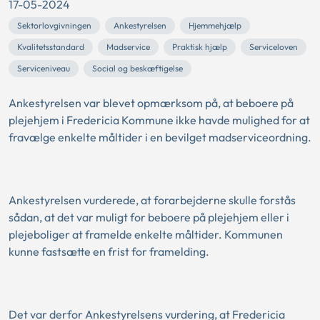
17-05-2024
Sektorlovgivningen
Ankestyrelsen
Hjemmehjælp
Kvalitetsstandard
Madservice
Praktisk hjælp
Serviceloven
Serviceniveau
Social og beskæftigelse
Ankestyrelsen var blevet opmærksom på, at beboere på
plejehjem i Fredericia Kommune ikke havde mulighed for at
fravælge enkelte måltider i en bevilget madserviceordning.
Ankestyrelsen vurderede, at forarbejderne skulle forstås
sådan, at det var muligt for beboere på plejehjem eller i
plejeboliger at framelde enkelte måltider. Kommunen
kunne fastsætte en frist for framelding.
Det var derfor Ankestyrelsens vurdering, at Fredericia