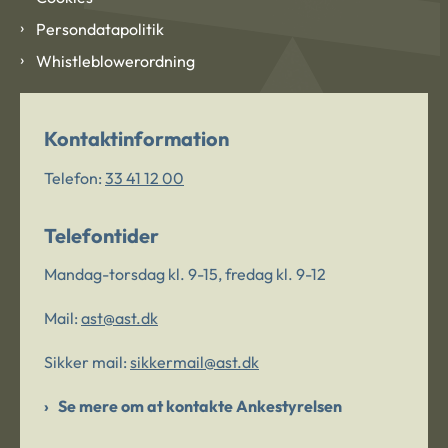
Persondatapolitik
Whistleblowerordning
Kontaktinformation
Telefon:
33 41 12 00
Telefontider
Mandag-torsdag kl. 9-15, fredag kl. 9-12
Mail:
ast@ast.dk
Sikker mail:
sikkermail@ast.dk
Se mere om at kontakte Ankestyrelsen