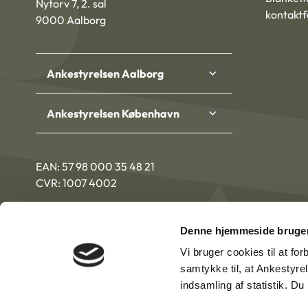
Nytorv 7, 2. sal
kontakt
9000 Aalborg
Ankestyrelsen Aalborg
Ankestyrelsen København
EAN: 57 98 000 35 48 21
CVR: 1007 4002
Denne hjemmeside bruger
Vi bruger cookies til at fo
samtykke til, at Ankestyre
indsamling af statistik. D