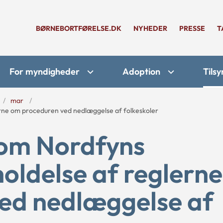
BØRNEBORTFØRELSE.DK
NYHEDER
PRESSE
T
For myndigheder
Adoption
Tilsy
mar
rne om proceduren ved nedlæggelse af folkeskoler
 om Nordfyns
ldelse af reglerne
ed nedlæggelse af