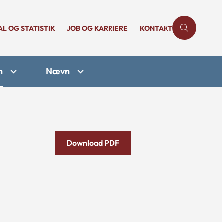
AL OG STATISTIK
JOB OG KARRIERE
KONTAKT
n
Nævn
Download PDF