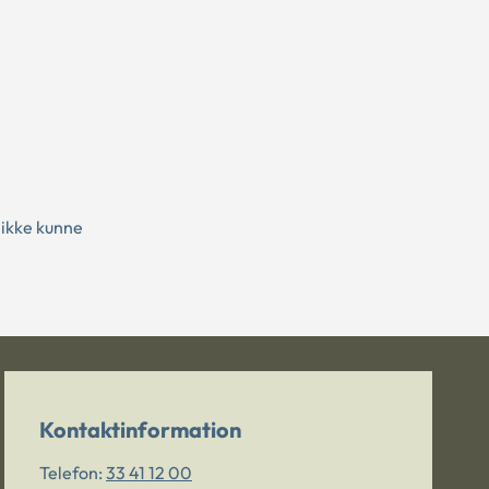
 ikke kunne
Kontaktinformation
Telefon:
33 41 12 00