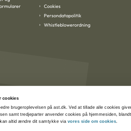
formularer
Cookies
Persondatapolitik
Whistleblowerordning
 cookies
rbedre brugeroplevelsen på ast.dk. Ved at tillade alle cookies give
lsen samt tredjeparter anvender cookies på hjemmesiden, blandt 
u kan altid ændre dit samtykke via
vores side om cookies
.