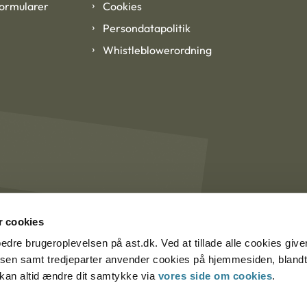
formularer
Cookies
Persondatapolitik
Whistleblowerordning
 cookies
rbedre brugeroplevelsen på ast.dk. Ved at tillade alle cookies give
lsen samt tredjeparter anvender cookies på hjemmesiden, blandt 
u kan altid ændre dit samtykke via
vores side om cookies
.