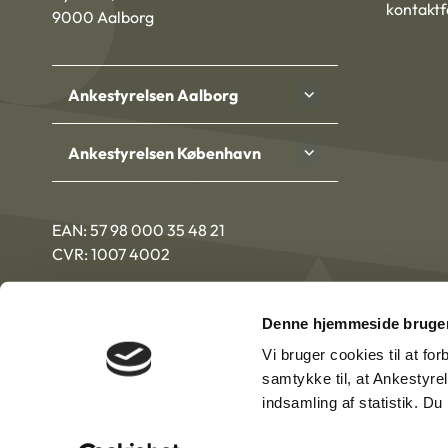
kontakt
9000 Aalborg
Ankestyrelsen Aalborg
Ankestyrelsen København
EAN: 57 98 000 35 48 21
CVR: 1007 4002
Denne hjemmeside bruger
Vi bruger cookies til at fo
samtykke til, at Ankestyre
indsamling af statistik. D