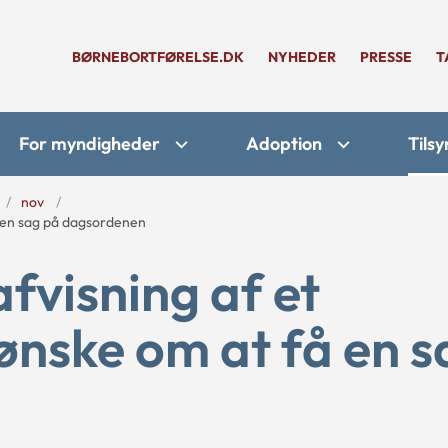
BØRNEBORTFØRELSE.DK
NYHEDER
PRESSE
T
For myndigheder
Adoption
Tilsy
nov
 en sag på dagsordenen
fvisning af et
nske om at få en s