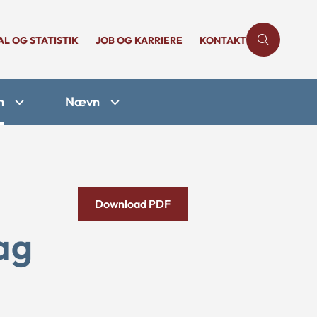
AL OG STATISTIK
JOB OG KARRIERE
KONTAKT
n
Nævn
Download PDF
ag