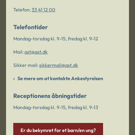
Telefon:
33 41 12 00
Telefontider
Mandag-torsdag kl. 9-15, fredag kl. 9-12
Mail:
ast@ast.dk
Sikker mail:
sikkermail@ast.dk
Se mere om at kontakte Ankestyrelsen
Receptionens åbningstider
Mandag-torsdag kl. 9-15, fredag kl. 9-13
Er du bekymret for et barn/en ung?