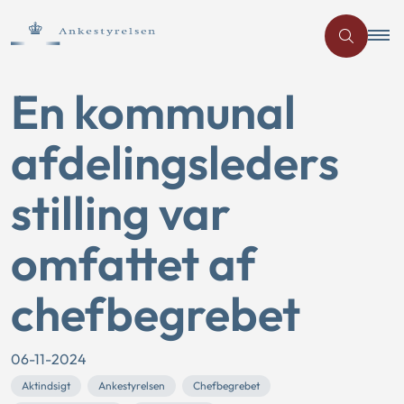
En kommunal
afdelingsleders
stilling var
omfattet af
chefbegrebet
06-11-2024
Aktindsigt
Ankestyrelsen
Chefbegrebet