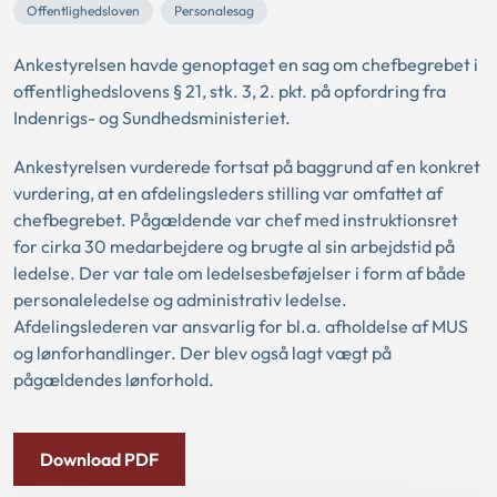
Offentlighedsloven
Personalesag
Ankestyrelsen havde genoptaget en sag om chefbegrebet i
offentlighedslovens § 21, stk. 3, 2. pkt. på opfordring fra
Indenrigs- og Sundhedsministeriet.
Ankestyrelsen vurderede fortsat på baggrund af en konkret
vurdering, at en afdelingsleders stilling var omfattet af
chefbegrebet. Pågældende var chef med instruktionsret
for cirka 30 medarbejdere og brugte al sin arbejdstid på
ledelse. Der var tale om ledelsesbeføjelser i form af både
personaleledelse og administrativ ledelse.
Afdelingslederen var ansvarlig for bl.a. afholdelse af MUS
og lønforhandlinger. Der blev også lagt vægt på
pågældendes lønforhold.
Download PDF