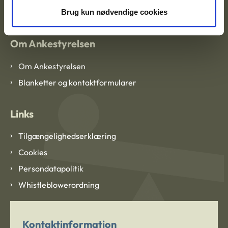
CVR: 1007 4002
Brug kun nødvendige cookies
Om Ankestyrelsen
Om Ankestyrelsen
Blanketter og kontaktformularer
Links
Tilgængelighedserklæring
Cookies
Persondatapolitik
Whistleblowerordning
Kontaktinformation