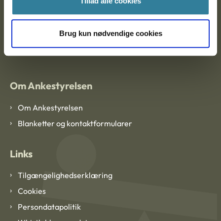
Tillad alle cookies
Brug kun nødvendige cookies
EAN: 57 98 000 35 48 21
CVR: 1007 4002
Om Ankestyrelsen
Om Ankestyrelsen
Blanketter og kontaktformularer
Links
Tilgængelighedserklæring
Cookies
Persondatapolitik