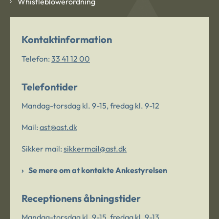
Whistleblowerordning
Kontaktinformation
Telefon:
33 41 12 00
Telefontider
Mandag-torsdag kl. 9-15, fredag kl. 9-12
Mail:
ast@ast.dk
Sikker mail:
sikkermail@ast.dk
Se mere om at kontakte Ankestyrelsen
Receptionens åbningstider
Mandag-torsdag kl. 9-15, fredag kl. 9-13