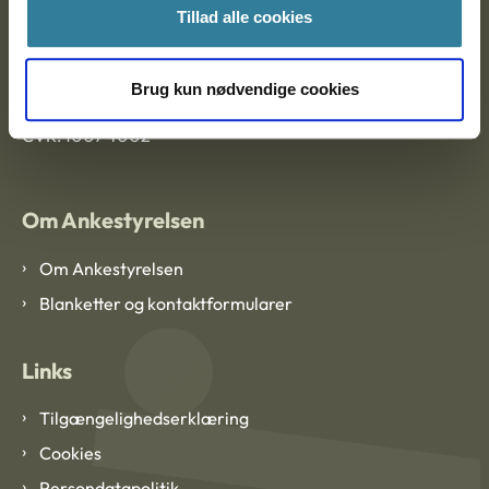
Tillad alle cookies
Ankestyrelsen København
Brug kun nødvendige cookies
EAN: 57 98 000 35 48 21
CVR: 1007 4002
Om Ankestyrelsen
Om Ankestyrelsen
Blanketter og kontaktformularer
Links
Tilgængelighedserklæring
Cookies
Persondatapolitik