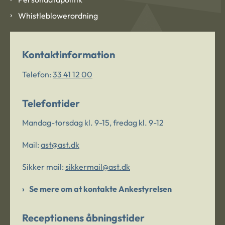
Whistleblowerordning
Kontaktinformation
Telefon:
33 41 12 00
Telefontider
Mandag-torsdag kl. 9-15, fredag kl. 9-12
Mail:
ast@ast.dk
Sikker mail:
sikkermail@ast.dk
Se mere om at kontakte Ankestyrelsen
Receptionens åbningstider