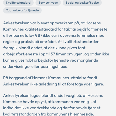
Kvalitetsstandard
Serviceniveau
Social og beskæftigelse
Tabt arbejdsfortjeneste
Ankestyrelsen var blevet opmærksom på, at Horsens
Kommunes kvalitetsstandard for tabt arbejdsfortjeneste
efter barnets lov § 87 ikke var i overensstemmelse med
regler og praksis på området. Af kvalitetsstandarden
fremgik blandt andet, at der kunne gives tabt
arbejdsfortjeneste i op til 37 timer om ugen, og at der ikke
kunne gives tabt arbejdsfortjeneste ved manglende
undervisnings- eller pasningstilbud.
På baggrund af Horsens Kommunes udtalelse fandt
Ankestyrelsen ikke anledning til at foretage yderligere.
Ankestyrelsen lagde blandt andet vægt på, at Horsens
Kommune havde oplyst, at kommunen var enig i, at
indholdet ikke var dækkende og derfor havde fjernet
kvalitetsstandarden fra kommunens hjemmeside.