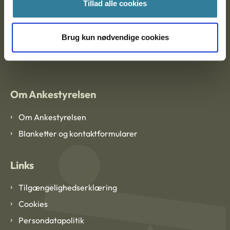
Ankestyrelsen København
Tillad alle cookies
Brug kun nødvendige cookies
EAN: 57 98 000 35 48 21
CVR: 1007 4002
Om Ankestyrelsen
Om Ankestyrelsen
Blanketter og kontaktformularer
Links
Tilgængelighedserklæring
Cookies
Persondatapolitik