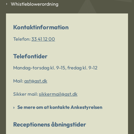
Whistleblowerordning
Kontaktinformation
Telefon:
33 41 12 00
Telefontider
Mandag-torsdag kl. 9-15, fredag kl. 9-12
Mail:
ast@ast.dk
Sikker mail:
sikkermail@ast.dk
Se mere om at kontakte Ankestyrelsen
Receptionens åbningstider