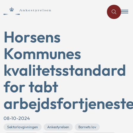
Horsens
Kommunes
kvalitetsstandard
for tabt
arbejdsfortjenest
08-10-2024
Sektorlovgivningen
Ankestyrelsen
Barnets lov