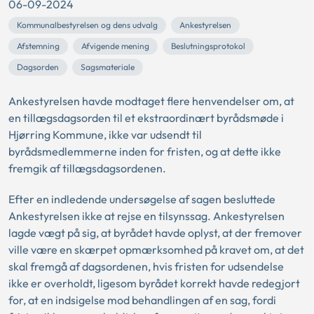
06-09-2024
Kommunalbestyrelsen og dens udvalg
Ankestyrelsen
Afstemning
Afvigende mening
Beslutningsprotokol
Dagsorden
Sagsmateriale
Ankestyrelsen havde modtaget flere henvendelser om, at
en tillægsdagsorden til et ekstraordinært byrådsmøde i
Hjørring Kommune, ikke var udsendt til
byrådsmedlemmerne inden for fristen, og at dette ikke
fremgik af tillægsdagsordenen.
Efter en indledende undersøgelse af sagen besluttede
Ankestyrelsen ikke at rejse en tilsynssag. Ankestyrelsen
lagde vægt på sig, at byrådet havde oplyst, at der fremover
ville være en skærpet opmærksomhed på kravet om, at det
skal fremgå af dagsordenen, hvis fristen for udsendelse
ikke er overholdt, ligesom byrådet korrekt havde redegjort
for, at en indsigelse mod behandlingen af en sag, fordi