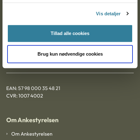
Postadresse:
Vis detaljer
Nytorv 7, 2. sal
9000 Aalborg
Tillad alle cookies
Ankestyrelsen Aalborg
Brug kun nødvendige cookies
Ankestyrelsen København
EAN: 57 98 000 35 48 21
CVR: 1007 4002
Om Ankestyrelsen
Om Ankestyrelsen