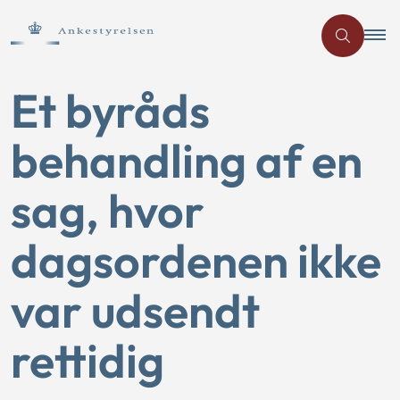
Et byråds
behandling af en
sag, hvor
dagsordenen ikke
var udsendt
rettidig