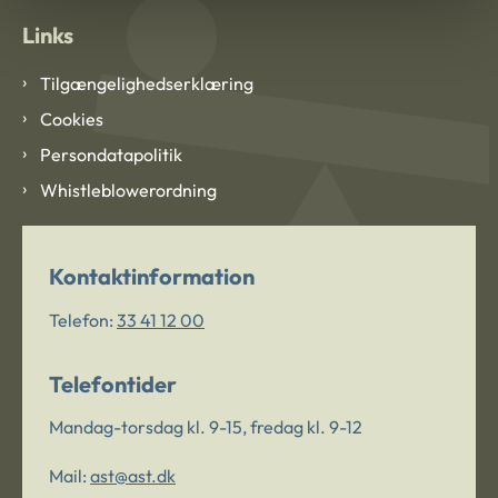
Links
Tilgængelighedserklæring
Cookies
Persondatapolitik
Whistleblowerordning
Kontaktinformation
Telefon:
33 41 12 00
Telefontider
Mandag-torsdag kl. 9-15, fredag kl. 9-12
Mail:
ast@ast.dk