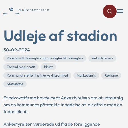
Udleje af stadion
30-09-2024
Kommunalfuldmagten og myndighedsfuldmagten
Ankestyrelsen
Forbud mod profit
Idræt
Kommunal støtte til erhvervsvirksomhed
Markedspris
Reklame
Statsstøtte
Et advokatfirma havde bedt Ankestyrelsen om at udtale sig
om en kommunes påtænkte indgåelse af lejeaftale med en
fodboldklub.
Ankestyrelsen vurderede ud fra de foreliggende