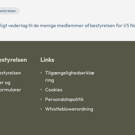
estyrelsen
ligt vederlag til de menige medlemmer af bestyrelsen for I/S N
styrelsen
Links
styrelsen
Tilgængelighedserklæ
ring
er og
formularer
Cookies
Persondatapolitik
Whistleblowerordning