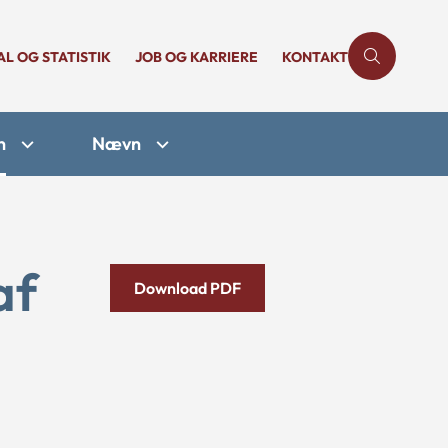
AL OG STATISTIK
JOB OG KARRIERE
KONTAKT
n
Nævn
af
Download PDF