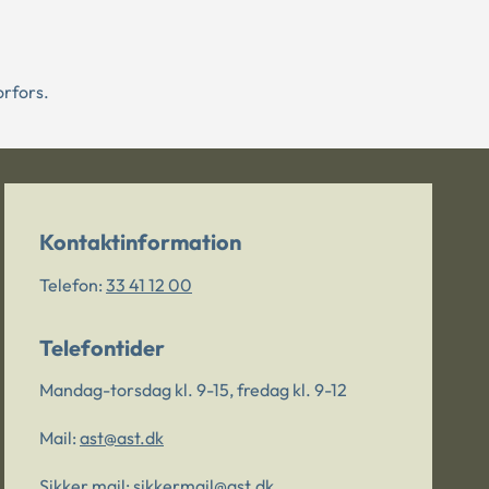
orfors.
Kontaktinformation
Telefon:
33 41 12 00
Telefontider
Mandag-torsdag kl. 9-15, fredag kl. 9-12
Mail:
ast@ast.dk
Sikker mail:
sikkermail@ast.dk