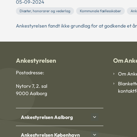
05-09-2024
Diæter, honorarer og vederlag
Kommunale fællesskaber
Ank
Ankestyrelsen fandt ikke grundlag for at godkende et år
Ankestyrelsen
Om Anke
Postadresse:
Om Anke
Blankett
Nytorv 7, 2. sal
kontakt
9000 Aalborg
Ankestyrelsen Aalborg
Ankestyrelsen København