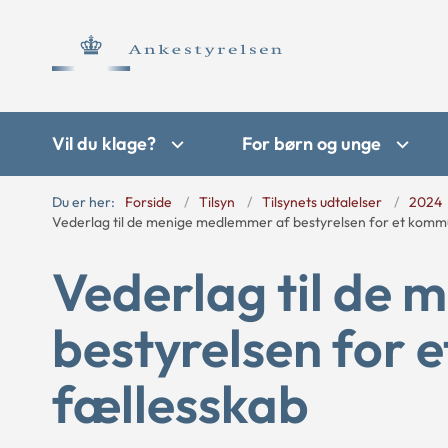
Vil du klage?
For børn og unge
Du er her:
Forside
Tilsyn
Tilsynets udtalelser
2024
Vederlag til de menige medlemmer af bestyrelsen for et komm
Vederlag til de
bestyrelsen for 
fællesskab