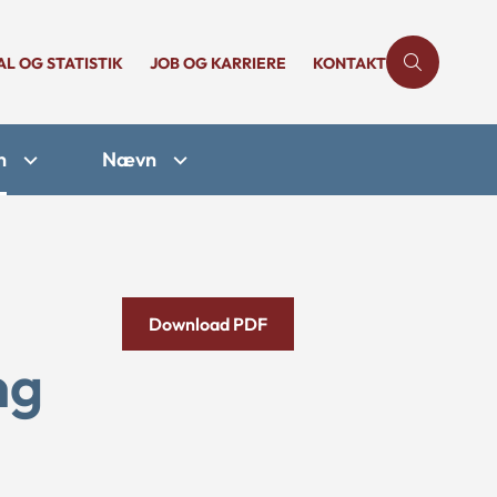
AL OG STATISTIK
JOB OG KARRIERE
KONTAKT
n
Nævn
Download PDF
ng