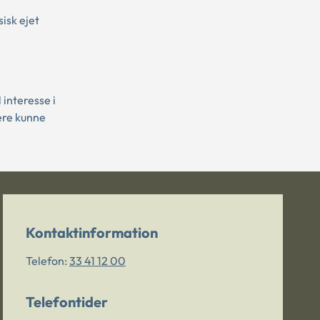
isk ejet
interesse i
ere kunne
Kontaktinformation
Telefon:
33 41 12 00
Telefontider