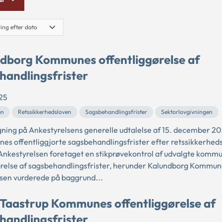
dborg Kommunes offentliggørelse af
handlingsfrister
25
en
Retssikkerhedsloven
Sagsbehandlingsfrister
Sektorlovgivningen
ning på Ankestyrelsens generelle udtalelse af 15. december 2
s offentliggjorte sagsbehandlingsfrister efter retssikkerheds
r Ankestyrelsen foretaget en stikprøvekontrol af udvalgte komm
ørelse af sagsbehandlingsfrister, herunder Kalundborg Kommun
sen vurderede på baggrund...
Taastrup Kommunes offentliggørelse af
handlingsfrister