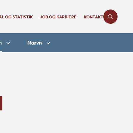
AL OG STATISTIK
JOB OG KARRIERE
KONTAKT
n
Nævn