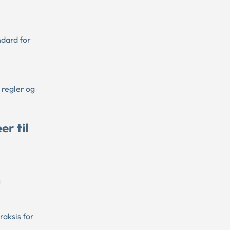
dard for
 regler og
er til
aksis for