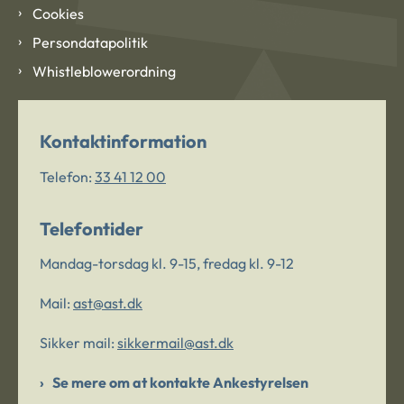
Cookies
Persondatapolitik
Whistleblowerordning
Kontaktinformation
Telefon:
33 41 12 00
Telefontider
Mandag-torsdag kl. 9-15, fredag kl. 9-12
Mail:
ast@ast.dk
Sikker mail:
sikkermail@ast.dk
Se mere om at kontakte Ankestyrelsen