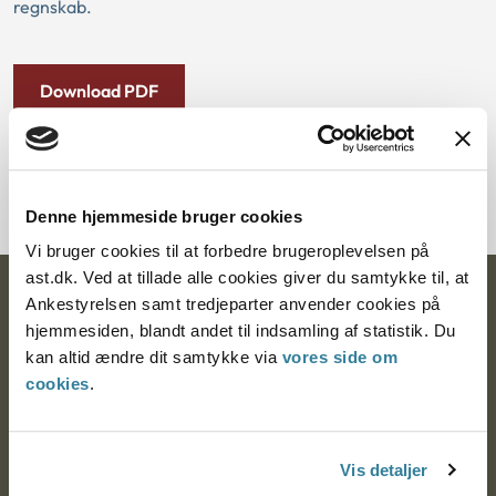
regnskab.
Download PDF
Denne hjemmeside bruger cookies
Vi bruger cookies til at forbedre brugeroplevelsen på
ast.dk. Ved at tillade alle cookies giver du samtykke til, at
Ankestyrelsen
Ankestyrelsen samt tredjeparter anvender cookies på
hjemmesiden, blandt andet til indsamling af statistik. Du
Postadresse:
kan altid ændre dit samtykke via
vores side om
cookies
.
Nytorv 7, 2. sal
9000 Aalborg
Vis detaljer