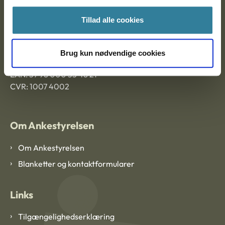
Ankestyrelsen Aalborg
Tillad alle cookies
Ankestyrelsen København
Brug kun nødvendige cookies
EAN: 57 98 000 35 48 21
CVR: 1007 4002
Om Ankestyrelsen
Om Ankestyrelsen
Blanketter og kontaktformularer
Links
Tilgængelighedserklæring