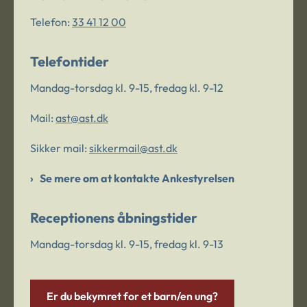
Telefon:
33 41 12 00
Telefontider
Mandag-torsdag kl. 9-15, fredag kl. 9-12
Mail:
ast@ast.dk
Sikker mail:
sikkermail@ast.dk
Se mere om at kontakte Ankestyrelsen
Receptionens åbningstider
Mandag-torsdag kl. 9-15, fredag kl. 9-13
Er du bekymret for et barn/en ung?