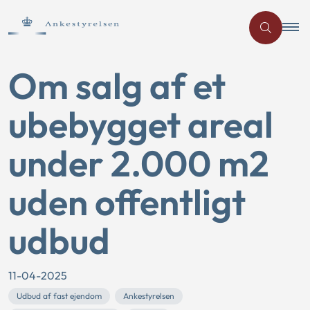
Om salg af et
ubebygget areal
under 2.000 m2
uden offentligt
udbud
11-04-2025
Udbud af fast ejendom
Ankestyrelsen