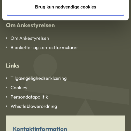
CVR: 1007 4002
Brug kun nødvendige cookies
Om Ankestyrelsen
Om Ankestyrelsen
Blanketter og kontaktformularer
Links
Tilgængelighedserklæring
Cookies
Persondatapolitik
Whistleblowerordning
Kontaktinformation