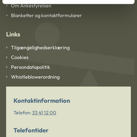
Om Ankestyrelsen
Blanketter og kontaktformularer
Links
Tilgængelighedserklæring
Cookies
Persondatapolitik
Whistleblowerordning
Kontaktinformation
Telefon:
33 41 12 00
Telefontider