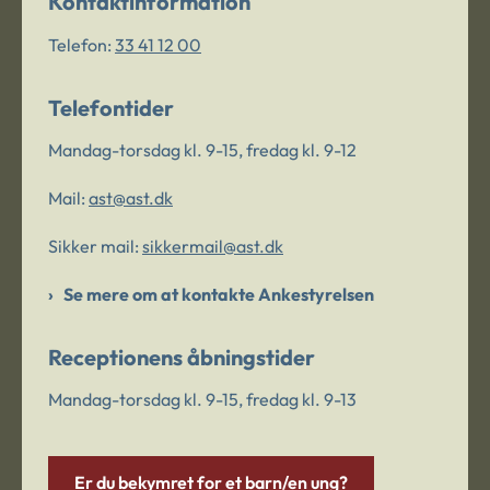
Kontaktinformation
Telefon:
33 41 12 00
Telefontider
Mandag-torsdag kl. 9-15, fredag kl. 9-12
Mail:
ast@ast.dk
Sikker mail:
sikkermail@ast.dk
Se mere om at kontakte Ankestyrelsen
Receptionens åbningstider
Mandag-torsdag kl. 9-15, fredag kl. 9-13
Er du bekymret for et barn/en ung?