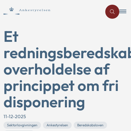
Et
redningsberedska
overholdelse af
princippet om fri
disponering
11-12-2025
Sektorlovgivningen
Ankestyrelsen
Beredskabsloven