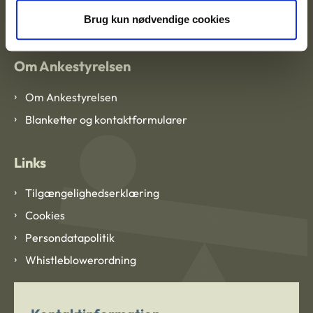
CVR: 1007 4002
Brug kun nødvendige cookies
Om Ankestyrelsen
Om Ankestyrelsen
Blanketter og kontaktformularer
Links
Tilgængelighedserklæring
Cookies
Persondatapolitik
Whistleblowerordning