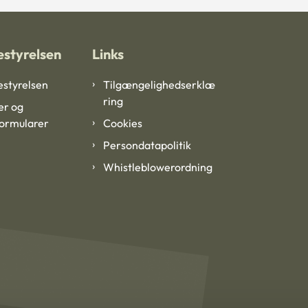
styrelsen
Links
styrelsen
Tilgængelighedserklæ
ring
er og
formularer
Cookies
Persondatapolitik
Whistleblowerordning