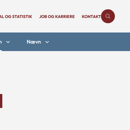
AL OG STATISTIK
JOB OG KARRIERE
KONTAKT
n
Nævn