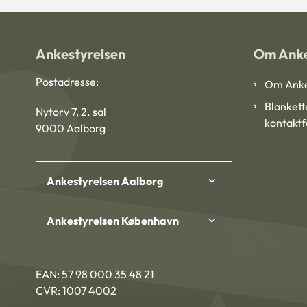
Ankestyrelsen
Om Anke
Postadresse:
Om Anke
Blankett
Nytorv 7, 2. sal
kontakt
9000 Aalborg
Ankestyrelsen Aalborg
Ankestyrelsen København
EAN: 57 98 000 35 48 21
CVR: 1007 4002