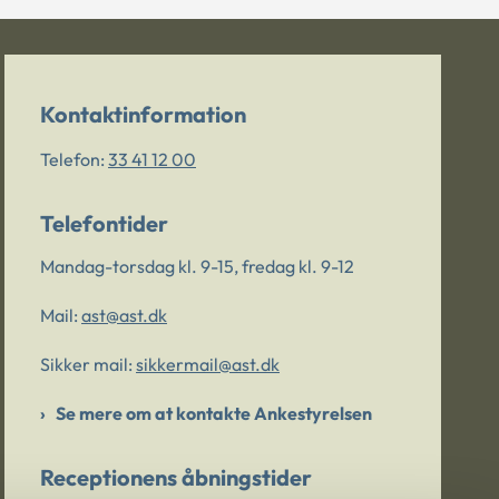
Kontaktinformation
Telefon:
33 41 12 00
Telefontider
Mandag-torsdag kl. 9-15, fredag kl. 9-12
Mail:
ast@ast.dk
Sikker mail:
sikkermail@ast.dk
Se mere om at kontakte Ankestyrelsen
Receptionens åbningstider