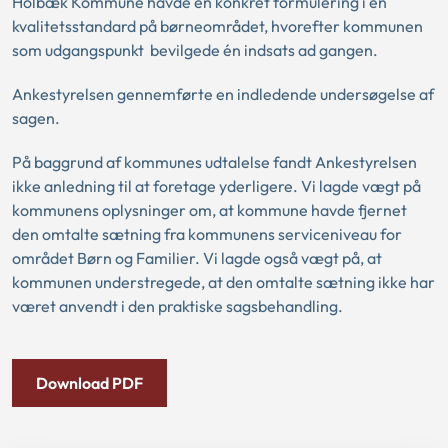
Holbæk Kommune havde en konkret formulering i en
kvalitetsstandard på børneområdet, hvorefter kommunen
som udgangspunkt bevilgede én indsats ad gangen.
Ankestyrelsen gennemførte en indledende undersøgelse af
sagen.
På baggrund af kommunes udtalelse fandt Ankestyrelsen
ikke anledning til at foretage yderligere. Vi lagde vægt på
kommunens oplysninger om, at kommune havde fjernet
den omtalte sætning fra kommunens serviceniveau for
området Børn og Familier. Vi lagde også vægt på, at
kommunen understregede, at den omtalte sætning ikke har
været anvendt i den praktiske sagsbehandling.
Download PDF