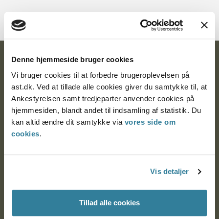
Denne hjemmeside bruger cookies
Ankestyrelsen
Vi bruger cookies til at forbedre brugeroplevelsen på
Postadresse:
ast.dk. Ved at tillade alle cookies giver du samtykke til, at
Ankestyrelsen samt tredjeparter anvender cookies på
Nytorv 7, 2. sal
hjemmesiden, blandt andet til indsamling af statistik. Du
9000 Aalborg
kan altid ændre dit samtykke via
vores side om
cookies
.
Ankestyrelsen Aalborg
Vis detaljer
Ankestyrelsen København
Tillad alle cookies