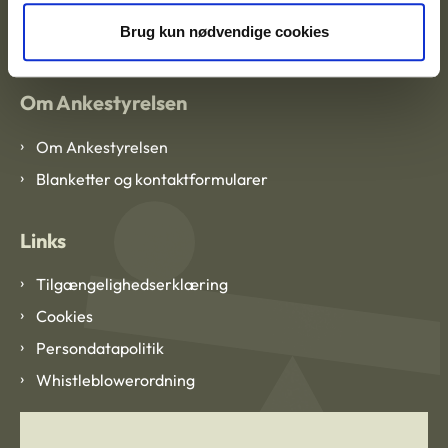
EAN: 57 98 000 35 48 21
CVR: 1007 4002
Brug kun nødvendige cookies
Om Ankestyrelsen
Om Ankestyrelsen
Blanketter og kontaktformularer
Links
Tilgængelighedserklæring
Cookies
Persondatapolitik
Whistleblowerordning