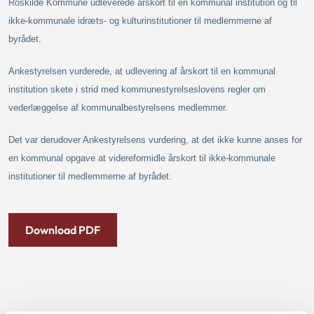
Roskilde Kommune udleverede årskort til en kommunal institution og til
ikke-kommunale idræts- og kulturinstitutioner til medlemmerne af
byrådet.
Ankestyrelsen vurderede, at udlevering af årskort til en kommunal
institution skete i strid med kommunestyrelseslovens regler om
vederlæggelse af kommunalbestyrelsens medlemmer.
Det var derudover Ankestyrelsens vurdering, at det ikke kunne anses for
en kommunal opgave at videreformidle årskort til ikke-kommunale
institutioner til medlemmerne af byrådet.
Download PDF