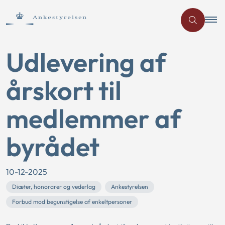
Udlevering af
årskort til
medlemmer af
byrådet
10-12-2025
Diæter, honorarer og vederlag
Ankestyrelsen
Forbud mod begunstigelse af enkeltpersoner