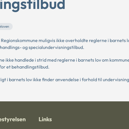
ingstilbud
eloven
Regionskommune muligvis ikke overholdte reglerne i barnets 
ehandlings- og specialundervisningstilbud.
 ikke handlede i strid med reglerne i barnets lov om kommun
 for et behandlingstilbud.
i barnets lov ikke finder anvendelse i forhold til undervisning
styrelsen
Links