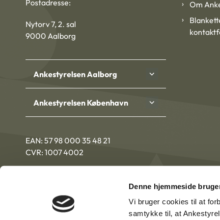
Postadresse:
Om Anke
Blankett
Nytorv 7, 2. sal
kontakt
9000 Aalborg
Ankestyrelsen Aalborg
Ankestyrelsen København
EAN: 57 98 000 35 48 21
CVR: 1007 4002
Denne hjemmeside bruger
Vi bruger cookies til at fo
samtykke til, at Ankestyre