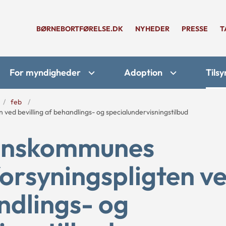
BØRNEBORTFØRELSE.DK
NYHEDER
PRESSE
T
For myndigheder
Adoption
Tilsy
feb
ed bevilling af behandlings- og specialundervisningstilbud
onskommunes
forsyningspligten v
ndlings- og