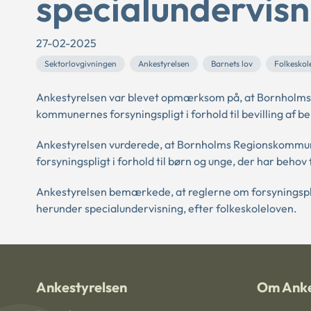
specialundervisn
27-02-2025
Sektorlovgivningen
Ankestyrelsen
Barnets lov
Folkeskol
Ankestyrelsen var blevet opmærksom på, at Bornholms 
kommunernes forsyningspligt i forhold til bevilling af b
Ankestyrelsen vurderede, at Bornholms Regionskommune
forsyningspligt i forhold til børn og unge, der har behov
Ankestyrelsen bemærkede, at reglerne om forsyningspligt 
herunder specialundervisning, efter folkeskoleloven.
Ankestyrelsen
Om Anke