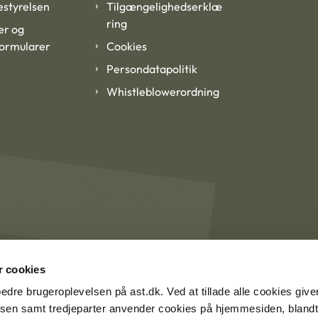
styrelsen
Tilgængelighedserklæ
ring
er og
formularer
Cookies
Persondatapolitik
Whistleblowerordning
 cookies
rbedre brugeroplevelsen på ast.dk. Ved at tillade alle cookies give
lsen samt tredjeparter anvender cookies på hjemmesiden, blandt 