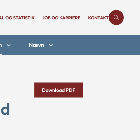
AL OG STATISTIK
JOB OG KARRIERE
KONTAKT
n
Nævn
Download PDF
ed