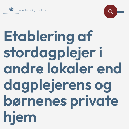
Etablering af
stordagplejer i
andre lokaler end
dagplejerens og
børnenes private
hjem