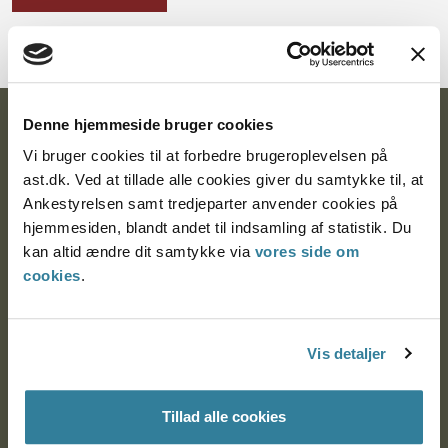
Denne hjemmeside bruger cookies
Ankestyrelsen
Vi bruger cookies til at forbedre brugeroplevelsen på
Postadresse:
ast.dk. Ved at tillade alle cookies giver du samtykke til, at
Ankestyrelsen samt tredjeparter anvender cookies på
Nytorv 7, 2. sal
hjemmesiden, blandt andet til indsamling af statistik. Du
9000 Aalborg
kan altid ændre dit samtykke via
vores side om
cookies
.
Ankestyrelsen Aalborg
Vis detaljer
Ankestyrelsen København
Tillad alle cookies