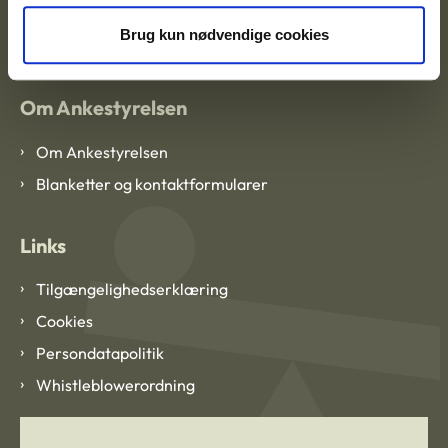
EAN: 57 98 000 35 48 21
CVR: 1007 4002
Brug kun nødvendige cookies
Om Ankestyrelsen
Om Ankestyrelsen
Blanketter og kontaktformularer
Links
Tilgængelighedserklæring
Cookies
Persondatapolitik
Whistleblowerordning