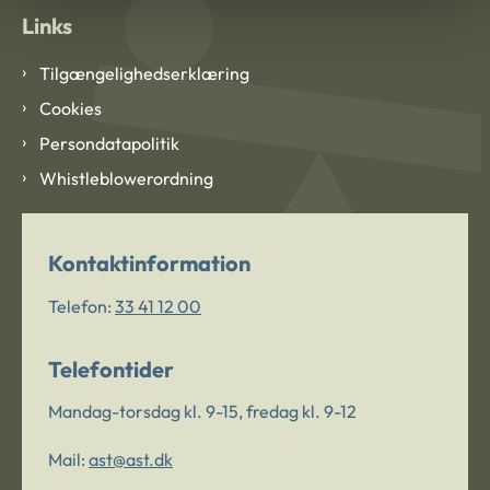
Links
Tilgængelighedserklæring
Cookies
Persondatapolitik
Whistleblowerordning
Kontaktinformation
Telefon:
33 41 12 00
Telefontider
Mandag-torsdag kl. 9-15, fredag kl. 9-12
Mail:
ast@ast.dk