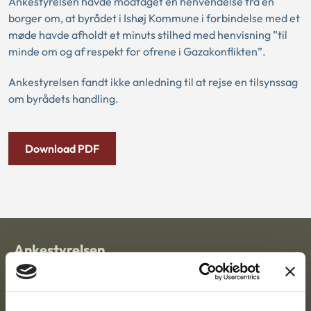
Ankestyrelsen havde modtaget en henvendelse fra en
borger om, at byrådet i Ishøj Kommune i forbindelse med et
møde havde afholdt et minuts stilhed med henvisning ”til
minde om og af respekt for ofrene i Gazakonflikten”.
Ankestyrelsen fandt ikke anledning til at rejse en tilsynssag
om byrådets handling.
Download PDF
Ankestyrelsen
Postadresse:
Nytorv 7, 2. sal