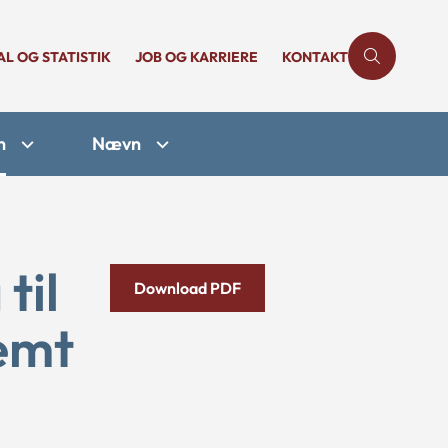
AL OG STATISTIK
JOB OG KARRIERE
KONTAKT
n
Nævn
til
Download PDF
emt