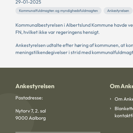
29-01-2025
Kommunalfuldmagten og myndighedsfuldmagten
Ankestyrelsen
Kommunalbestyrelsen i Albertslund Kommune havde vedt
FN, hvilket ikke var regeringens hensigt.
Ankestyrelsen udtalte efter høring af kommunen, at ko
meningstilkendegivelser i strid med kommunalfuldmagt
Ankestyrelsen
Om Anke
Postadresse:
Om Anke
Blankett
Nytorv 7, 2. sal
kontakt
9000 Aalborg