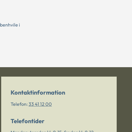
benhvile i
Kontaktinformation
Telefon:
33 41 12 00
Telefontider