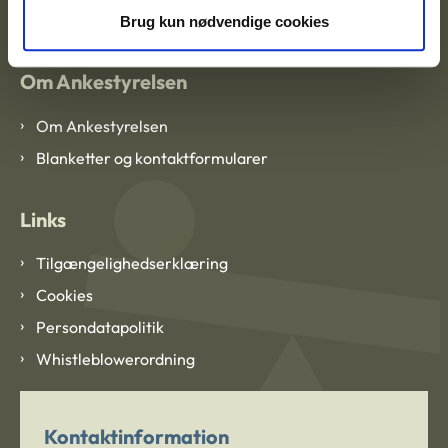
CVR: 1007 4002
Brug kun nødvendige cookies
Om Ankestyrelsen
Om Ankestyrelsen
Blanketter og kontaktformularer
Links
Tilgængelighedserklæring
Cookies
Persondatapolitik
Whistleblowerordning
Kontaktinformation