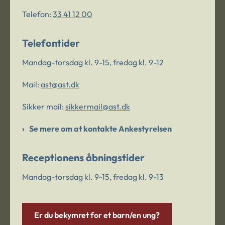
Telefon:
33 41 12 00
Telefontider
Mandag-torsdag kl. 9-15, fredag kl. 9-12
Mail:
ast@ast.dk
Sikker mail:
sikkermail@ast.dk
Se mere om at kontakte Ankestyrelsen
Receptionens åbningstider
Mandag-torsdag kl. 9-15, fredag kl. 9-13
Er du bekymret for et barn/en ung?