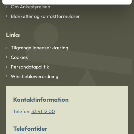
Om Ankestyrelsen
Blanketter og kontaktformularer
Links
Tilgængelighedserklæring
Cookies
Persondatapolitik
Whistleblowerordning
Kontaktinformation
Telefon:
33 41 12 00
Telefontider