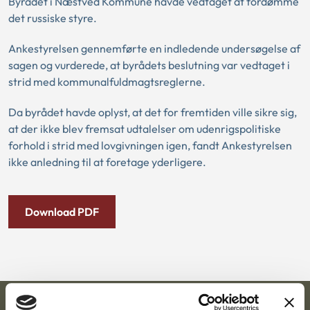
Byrådet i Næstved Kommune havde vedtaget at fordømme
det russiske styre.
Ankestyrelsen gennemførte en indledende undersøgelse af
sagen og vurderede, at byrådets beslutning var vedtaget i
strid med kommunalfuldmagtsreglerne.
Da byrådet havde oplyst, at det for fremtiden ville sikre sig,
at der ikke blev fremsat udtalelser om udenrigspolitiske
forhold i strid med lovgivningen igen, fandt Ankestyrelsen
ikke anledning til at foretage yderligere.
Download PDF