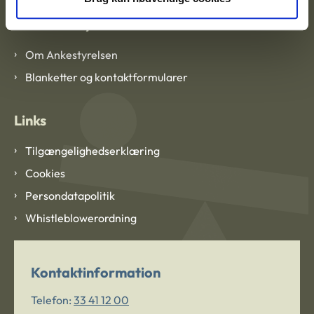
Om Ankestyrelsen
Om Ankestyrelsen
Blanketter og kontaktformularer
Links
Tilgængelighedserklæring
Cookies
Persondatapolitik
Whistleblowerordning
Kontaktinformation
Telefon:
33 41 12 00