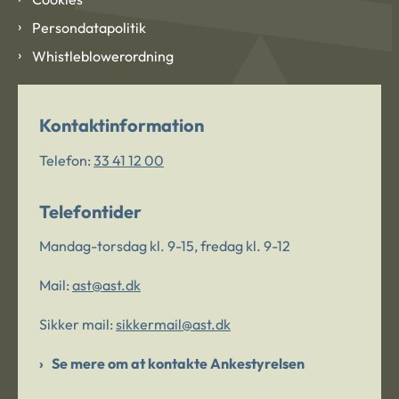
Persondatapolitik
Whistleblowerordning
Kontaktinformation
Telefon:
33 41 12 00
Telefontider
Mandag-torsdag kl. 9-15, fredag kl. 9-12
Mail:
ast@ast.dk
Sikker mail:
sikkermail@ast.dk
Se mere om at kontakte Ankestyrelsen