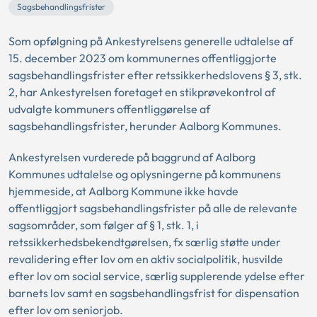
Sagsbehandlingsfrister
Som opfølgning på Ankestyrelsens generelle udtalelse af
15. december 2023 om kommunernes offentliggjorte
sagsbehandlingsfrister efter retssikkerhedslovens § 3, stk.
2, har Ankestyrelsen foretaget en stikprøvekontrol af
udvalgte kommuners offentliggørelse af
sagsbehandlingsfrister, herunder Aalborg Kommunes.
Ankestyrelsen vurderede på baggrund af Aalborg
Kommunes udtalelse og oplysningerne på kommunens
hjemmeside, at Aalborg Kommune ikke havde
offentliggjort sagsbehandlingsfrister på alle de relevante
sagsområder, som følger af § 1, stk. 1, i
retssikkerhedsbekendtgørelsen, fx særlig støtte under
revalidering efter lov om en aktiv socialpolitik, husvilde
efter lov om social service, særlig supplerende ydelse efter
barnets lov samt en sagsbehandlingsfrist for dispensation
efter lov om seniorjob.