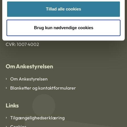
Tillad alle cookies
Ankestyrelsen København
Brug kun nødvendige cookies
EAN: 57 98 000 35 48 21
CVR: 1007 4002
Om Ankestyrelsen
Om Ankestyrelsen
Blanketter og kontaktformularer
Links
Tilgængelighedserklæring
Cookies