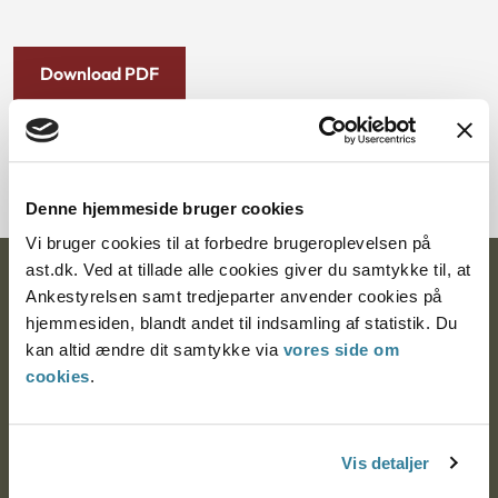
Download PDF
Denne hjemmeside bruger cookies
Vi bruger cookies til at forbedre brugeroplevelsen på
ast.dk. Ved at tillade alle cookies giver du samtykke til, at
Ankestyrelsen
Ankestyrelsen samt tredjeparter anvender cookies på
hjemmesiden, blandt andet til indsamling af statistik. Du
Postadresse:
kan altid ændre dit samtykke via
vores side om
cookies
.
Nytorv 7, 2. sal
9000 Aalborg
Vis detaljer
Ankestyrelsen Aalborg