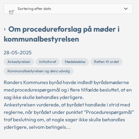
Om procedureforslag på møder i
kommunalbestyrelsen
28-05-2025
Ankestyrelsen
Initiativret
Mødeledelse
Retten til ordet
Kommunalbestyrelsen og dens udvalg
Randers Kommunes byråd havde indledt byrådsmøderne
med procedurespørgsmål og i flere tilfælde besluttet, at en
sag ikke skulle behandles yderligere.
Ankestyrelsen vurderede, at byrådet handlede i strid med
reglerne, når byrådet under punktet ”Procedurespørgsmål”
traf beslutning om, at nogle sager ikke skulle behandles
yderligere, selvom betingels...