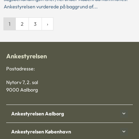
Ankestyrelsen vurderede på baggrund af...
1
2
3
Ankestyrelsen
Postadresse:
Nytorv 7, 2. sal
9000 Aalborg
Ankestyrelsen Aalborg
Ankestyrelsen København