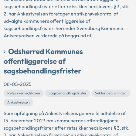
sagsbehandlingsfrister efter retssikkerhedslovens § 3, stk.
2, har Ankestyrelsen foretaget en stikprøvekontrol af
udvalgte kommuners offentliggørelse af
sagsbehandlingsfrister, herunder Svendborg Kommune.
Ankestyrelsen vurderede på baggrund af...
Odsherred Kommunes
offentliggørelse af
sagsbehandlingsfrister
08-05-2025
Retssikkerhedsloven
Sagsbehandlingsfrister
Sektorlovgivningen
Ankestyrelsen
Som opfølgning på Ankestyrelsens generelle udtalelse af
15. december 2023 om kommunernes offentliggjorte
sagsbehandlingsfrister efter retssikkerhedslovens § 3, stk.
2, har Ankestyrelsen foretaget en stikprøvekontrol af