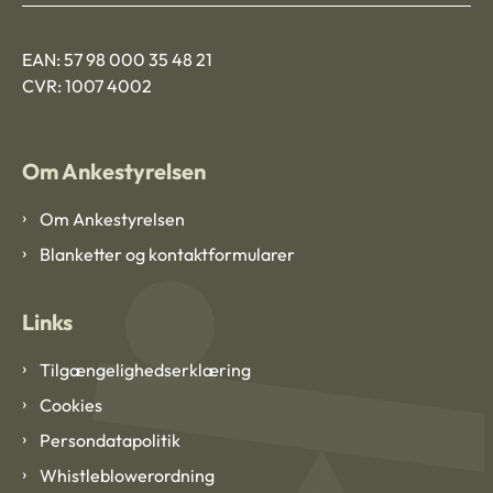
EAN: 57 98 000 35 48 21
CVR: 1007 4002
Om Ankestyrelsen
Om Ankestyrelsen
Blanketter og kontaktformularer
Links
Tilgængelighedserklæring
Cookies
Persondatapolitik
Whistleblowerordning