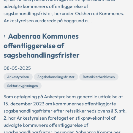
udvalgte kommuners offentliggørelse af
sagsbehandlingsfrister, herunder Odsherred Kommunes.
Ankestyrelsen vurderede på baggrund a...
Aabenraa Kommunes
offentliggørelse af
sagsbehandlingsfrister
08-05-2025
Ankestyrelsen
Sagsbehandlingsfrister
Retssikkerhedsloven
Sektorlovgivningen
Som opfølgning på Ankestyrelsens generelle udtalelse af
15. december 2023 om kommunernes offentliggjorte
sagsbehandlingsfrister efter retssikkerhedslovens § 3, stk.
2, har Ankestyrelsen foretaget en stikprøvekontrol af
udvalgte kommuners offentliggørelse af
sagsbehandlingsfrister, herunder Aabenraa Kommunes.