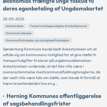
økonomisk trængte unge tilskud til
deres egenbetaling af Ungdomskortet
28-05-2025
Ankestyrelsen
Forbud mod begunstigelse af enkeltpersoner
Kommunal interesse
Kommunalfuldmagten og myndighedsfuldmagten
Sønderborg Kommune havde bedt Ankestyrelsen om at
udtale sig om kommunens mulighed for at give støtte til
transportudgifter til elever på ungdomsuddannelser.
Ankestyrelsen vurderede, at det ikke ville være i
overensstemmelse med kommunalfuldmagtsreglerne, da
der reelt ville være tale om støtte, som havde til formål at
hæve levestandarden hos en g...
Herning Kommunes offentliggørelse
af sagsbehandlingsfrister