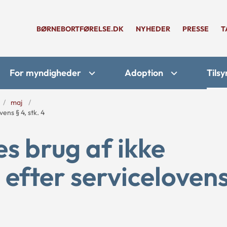
BØRNEBORTFØRELSE.DK
NYHEDER
PRESSE
T
For myndigheder
Adoption
Tilsy
maj
ns § 4, stk. 4
 brug af ikke
 efter servicelovens