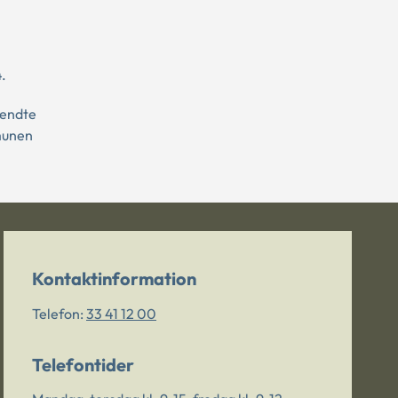
.
kendte
mmunen
Kontaktinformation
Telefon:
33 41 12 00
Telefontider