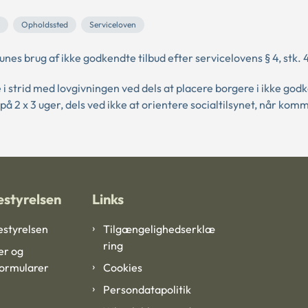
Opholdssted
Serviceloven
 brug af ikke godkendte tilbud efter servicelovens § 4, stk. 4
strid med lovgivningen ved dels at placere borgere i ikke god
 2 x 3 uger, dels ved ikke at orientere socialtilsynet, når ko
styrelsen
Links
styrelsen
Tilgængelighedserklæ
ring
er og
formularer
Cookies
Persondatapolitik