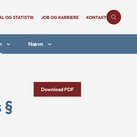
AL OG STATISTIK
JOB OG KARRIERE
KONTAKT
n
Nævn
Download PDF
 §