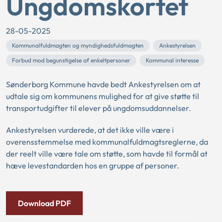
Ungdomskortet
28-05-2025
Kommunalfuldmagten og myndighedsfuldmagten
Ankestyrelsen
Forbud mod begunstigelse af enkeltpersoner
Kommunal interesse
Sønderborg Kommune havde bedt Ankestyrelsen om at
udtale sig om kommunens mulighed for at give støtte til
transportudgifter til elever på ungdomsuddannelser.
Ankestyrelsen vurderede, at det ikke ville være i
overensstemmelse med kommunalfuldmagtsreglerne, da
der reelt ville være tale om støtte, som havde til formål at
hæve levestandarden hos en gruppe af personer.
Download PDF