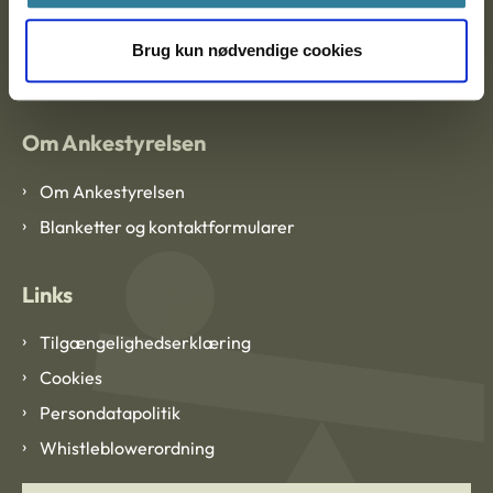
EAN: 57 98 000 35 48 21
Brug kun nødvendige cookies
CVR: 1007 4002
Om Ankestyrelsen
Om Ankestyrelsen
Blanketter og kontaktformularer
Links
Tilgængelighedserklæring
Cookies
Persondatapolitik
Whistleblowerordning